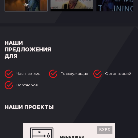
НАШИ
ПРЕДЛОЖЕНИЯ
ДЛЯ
Частных лиц
Госслужащих
Организаций
Партнеров
НАШИ ПРОЕКТЫ
КУРС
МЕНЕДЖЕР